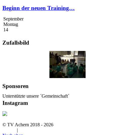
Beginn der neuen Training…
September
Montag
14
Zufallsbild
Sponsoren
Unterstützte unsere ´Gemeinschaft´
Instagram
© TV Achern 2018 - 2026
Admin
|
Impressum & Datenschutz