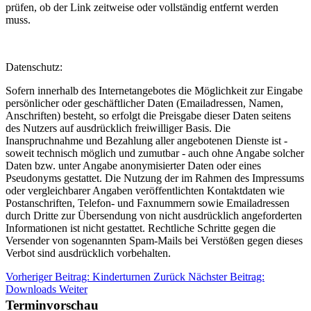
prüfen, ob der Link zeitweise oder vollständig entfernt werden
muss.
Datenschutz:
Sofern innerhalb des Internetangebotes die Möglichkeit zur Eingabe
persönlicher oder geschäftlicher Daten (Emailadressen, Namen,
Anschriften) besteht, so erfolgt die Preisgabe dieser Daten seitens
des Nutzers auf ausdrücklich freiwilliger Basis. Die
Inanspruchnahme und Bezahlung aller angebotenen Dienste ist -
soweit technisch möglich und zumutbar - auch ohne Angabe solcher
Daten bzw. unter Angabe anonymisierter Daten oder eines
Pseudonyms gestattet. Die Nutzung der im Rahmen des Impressums
oder vergleichbarer Angaben veröffentlichten Kontaktdaten wie
Postanschriften, Telefon- und Faxnummern sowie Emailadressen
durch Dritte zur Übersendung von nicht ausdrücklich angeforderten
Informationen ist nicht gestattet. Rechtliche Schritte gegen die
Versender von sogenannten Spam-Mails bei Verstößen gegen dieses
Verbot sind ausdrücklich vorbehalten.
Vorheriger Beitrag: Kinderturnen
Zurück
Nächster Beitrag:
Downloads
Weiter
Terminvorschau