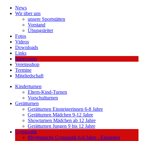
News
Wir über uns
unsere Sportstätten
Vorstand
Übungsleiter
Fotos
Videos
Downloads
Links
Impressum
Vereinsshop
Termine
Mitgliedschaft
Kinderturnen
Eltern-Kind-Turnen
Vorschulturnen
Gerätturnen
Gerätturnen Einsteigerinnen 6-8 Jahre
Gerätturnen Mädchen 9-12 Jahre
Showturnen Mädchen ab 12 Jahre
Gerätturnen Jungen 9 bis 12 Jahre
Gymnastik
Rhythmische Gymnastik 6-8 Jahre - Einsteiger