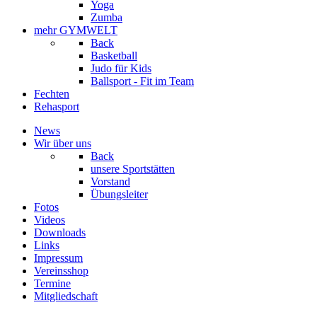
Yoga
Zumba
mehr GYMWELT
Back
Basketball
Judo für Kids
Ballsport - Fit im Team
Fechten
Rehasport
News
Wir über uns
Back
unsere Sportstätten
Vorstand
Übungsleiter
Fotos
Videos
Downloads
Links
Impressum
Vereinsshop
Termine
Mitgliedschaft