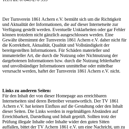
Der Turnverein 1861 Achern e.V. bemüht sich um die Richtigkeit
und Aktualität der Informationen, die auf dieser Internetseite zur
Verfügung gestellt werden. Eventuelle Unklarheiten oder gar Fehler
können trotzdem nicht gänzlich ausgeschlossen werden. Eine
Gewähr übernimmt der Turnverein 1861 Achern e.V. daher nicht für
die Korrektheit, Aktualität, Qualität und Vollständigkeit der
bereitgestellten Informationen. Für Schäden materieller und
immaterieller Art, die durch die Nutzung oder Nichtnutzung der
dargebotenen Informationen bzw. durch die Nutzung fehlerhafter
und unvollständiger Informationen unmittelbar oder mittelbar
verursacht werden, haftet der Turnverein 1861 Achern e.V. nicht.
Links zu anderen Seiten:
Für den Inhalt der von dieser Homepage aus erreichbaren
Internetseiten sind deren Betreiber verantwortlich. Der TV 1861
Achern e.V. hat keinen Einfluss auf die Gestaltung oder den Inhalt
dieser Seiten. Die Links werden in regelmäßigen Abständen auf
Erreichbarkeit, Darstellung und Inhalt geprüft. Sollten trotz der
Prüfung illegale Inhalte oder Inhalte wider den guten Sitten
auffallen, bittet der TV Achern 1861 e.V. um eine Nachricht, um zu