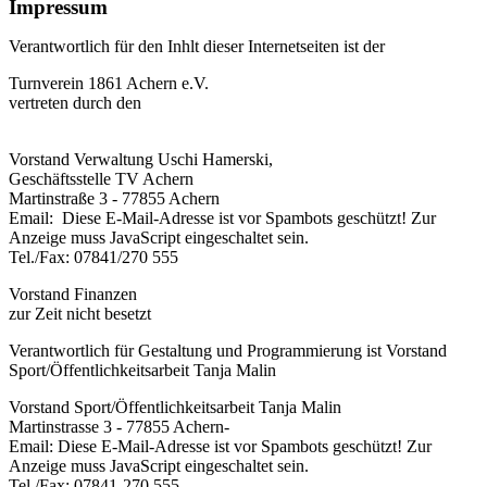
Impressum
Verantwortlich für den Inhlt dieser Internetseiten ist der
Turnverein 1861 Achern e.V.
vertreten durch den
Vorstand Verwaltung Uschi Hamerski,
Geschäftsstelle TV Achern
Martinstraße 3 - 77855 Achern
Email:
Diese E-Mail-Adresse ist vor Spambots geschützt! Zur
Anzeige muss JavaScript eingeschaltet sein.
Tel./Fax: 07841/270 555
Vorstand Finanzen
zur Zeit nicht besetzt
Verantwortlich für Gestaltung und Programmierung ist Vorstand
Sport/Öffentlichkeitsarbeit Tanja Malin
Vorstand Sport/Öffentlichkeitsarbeit Tanja Malin
Martinstrasse 3 - 77855 Achern-
Email:
Diese E-Mail-Adresse ist vor Spambots geschützt! Zur
Anzeige muss JavaScript eingeschaltet sein.
Tel./Fax: 07841-270 555