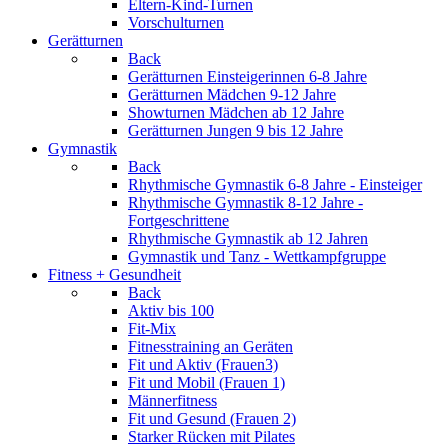
Eltern-Kind-Turnen
Vorschulturnen
Gerätturnen
Back
Gerätturnen Einsteigerinnen 6-8 Jahre
Gerätturnen Mädchen 9-12 Jahre
Showturnen Mädchen ab 12 Jahre
Gerätturnen Jungen 9 bis 12 Jahre
Gymnastik
Back
Rhythmische Gymnastik 6-8 Jahre - Einsteiger
Rhythmische Gymnastik 8-12 Jahre -
Fortgeschrittene
Rhythmische Gymnastik ab 12 Jahren
Gymnastik und Tanz - Wettkampfgruppe
Fitness + Gesundheit
Back
Aktiv bis 100
Fit-Mix
Fitnesstraining an Geräten
Fit und Aktiv (Frauen3)
Fit und Mobil (Frauen 1)
Männerfitness
Fit und Gesund (Frauen 2)
Starker Rücken mit Pilates