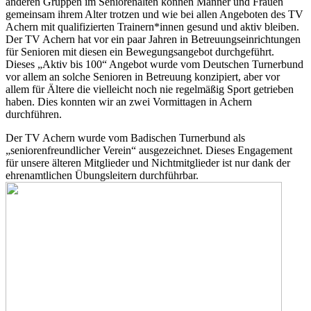
anderen Gruppen im Seniorenalten können Männer und Frauen
gemeinsam ihrem Alter trotzen und wie bei allen Angeboten des TV
Achern mit qualifizierten Trainern*innen gesund und aktiv bleiben.
Der TV Achern hat vor ein paar Jahren in Betreuungseinrichtungen
für Senioren mit diesen ein Bewegungsangebot durchgeführt.
Dieses „Aktiv bis 100“ Angebot wurde vom Deutschen Turnerbund
vor allem an solche Senioren in Betreuung konzipiert, aber vor
allem für Ältere die vielleicht noch nie regelmäßig Sport getrieben
haben. Dies konnten wir an zwei Vormittagen in Achern
durchführen.
Der TV Achern wurde vom Badischen Turnerbund als
„seniorenfreundlicher Verein“ ausgezeichnet. Dieses Engagement
für unsere älteren Mitglieder und Nichtmitglieder ist nur dank der
ehrenamtlichen Übungsleitern durchführbar.