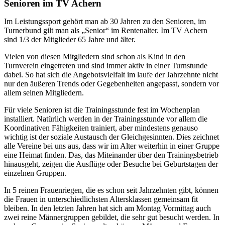
Senioren im TV Achern
Im Leistungssport gehört man ab 30 Jahren zu den Senioren, im
Turnerbund gilt man als „Senior“ im Rentenalter. Im TV Achern
sind 1/3 der Mitglieder 65 Jahre und älter.
Vielen von diesen Mitgliedern sind schon als Kind in den
Turnverein eingetreten und sind immer aktiv in einer Turnstunde
dabei. So hat sich die Angebotsvielfalt im laufe der Jahrzehnte nicht
nur den äußeren Trends oder Gegebenheiten angepasst, sondern vor
allem seinen Mitgliedern.
Für viele Senioren ist die Trainingsstunde fest im Wochenplan
installiert. Natürlich werden in der Trainingsstunde vor allem die
Koordinativen Fähigkeiten trainiert, aber mindestens genauso
wichtig ist der soziale Austausch der Gleichgesinnten. Dies zeichnet
alle Vereine bei uns aus, dass wir im Alter weiterhin in einer Gruppe
eine Heimat finden. Das, das Miteinander über den Trainingsbetrieb
hinausgeht, zeigen die Ausflüge oder Besuche bei Geburtstagen der
einzelnen Gruppen.
In 5 reinen Frauenriegen, die es schon seit Jahrzehnten gibt, können
die Frauen in unterschiedlichsten Altersklassen gemeinsam fit
bleiben. In den letzten Jahren hat sich am Montag Vormittag auch
zwei reine Männergruppen gebildet, die sehr gut besucht werden. In