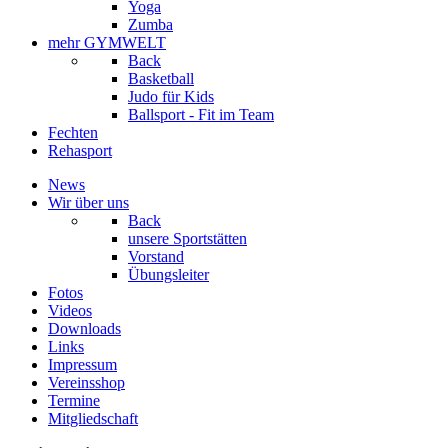
Yoga
Zumba
mehr GYMWELT
Back
Basketball
Judo für Kids
Ballsport - Fit im Team
Fechten
Rehasport
News
Wir über uns
Back
unsere Sportstätten
Vorstand
Übungsleiter
Fotos
Videos
Downloads
Links
Impressum
Vereinsshop
Termine
Mitgliedschaft