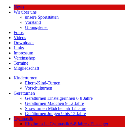
News
Wir über uns
unsere Sportstätten
Vorstand
Übungsleiter
Fotos
Videos
Downloads
Links
Impressum
Vereinsshop
Termine
Mitgliedschaft
Kinderturnen
Eltern-Kind-Turnen
Vorschulturnen
Gerätturnen
Gerätturnen Einsteigerinnen 6-8 Jahre
Gerätturnen Mädchen 9-12 Jahre
Showturnen Mädchen ab 12 Jahre
Gerätturnen Jungen 9 bis 12 Jahre
Gymnastik
Rhythmische Gymnastik 6-8 Jahre - Einsteiger