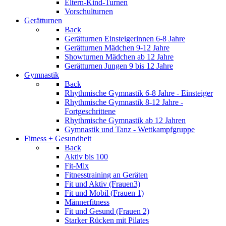
Eltern-Kind-Turnen
Vorschulturnen
Gerätturnen
Back
Gerätturnen Einsteigerinnen 6-8 Jahre
Gerätturnen Mädchen 9-12 Jahre
Showturnen Mädchen ab 12 Jahre
Gerätturnen Jungen 9 bis 12 Jahre
Gymnastik
Back
Rhythmische Gymnastik 6-8 Jahre - Einsteiger
Rhythmische Gymnastik 8-12 Jahre -
Fortgeschrittene
Rhythmische Gymnastik ab 12 Jahren
Gymnastik und Tanz - Wettkampfgruppe
Fitness + Gesundheit
Back
Aktiv bis 100
Fit-Mix
Fitnesstraining an Geräten
Fit und Aktiv (Frauen3)
Fit und Mobil (Frauen 1)
Männerfitness
Fit und Gesund (Frauen 2)
Starker Rücken mit Pilates