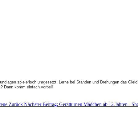
undlagen spielerisch umgesetzt. Lerne bei Ständen und Drehungen das Gleic
ik? Dann komm einfach vorbei!
ttene
Zurück
Nächster Beitrag: Gerätturnen Mädchen ab 12 Jahren - S