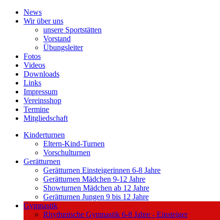
News
Wir über uns
unsere Sportstätten
Vorstand
Übungsleiter
Fotos
Videos
Downloads
Links
Impressum
Vereinsshop
Termine
Mitgliedschaft
Kinderturnen
Eltern-Kind-Turnen
Vorschulturnen
Gerätturnen
Gerätturnen Einsteigerinnen 6-8 Jahre
Gerätturnen Mädchen 9-12 Jahre
Showturnen Mädchen ab 12 Jahre
Gerätturnen Jungen 9 bis 12 Jahre
Gymnastik
Rhythmische Gymnastik 6-8 Jahre - Einsteiger