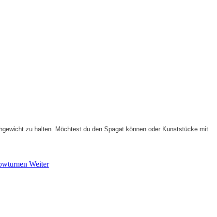
hgewicht zu halten. Möchtest du den Spagat können oder Kunststücke mit
howturnen
Weiter